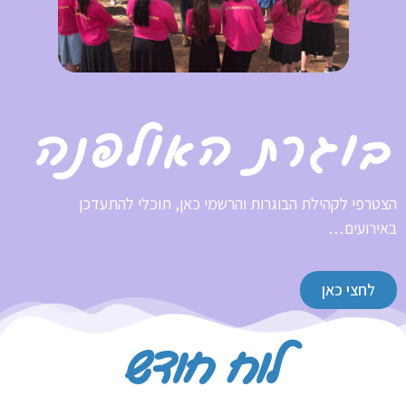
בוגרת האולפנה
הצטרפי לקהילת הבוגרות והרשמי כאן, תוכלי להתעדכן
באירועים…
לחצי כאן
לוח חודש