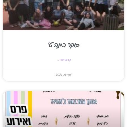
בוקר כיתה ט'
קראו עוד...
מאי 18, 2026