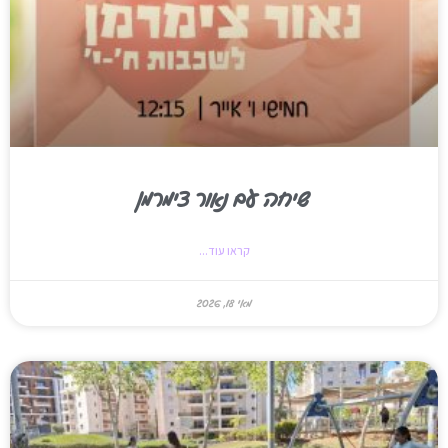
שיחה עם נאור צימרמן
קראו עוד...
מאי 18, 2026