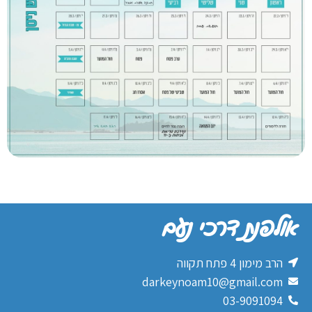
אולפנת דרכי נעם
הרב מימון 4 פתח תקווה
darkeynoam10@gmail.com
03-9091094