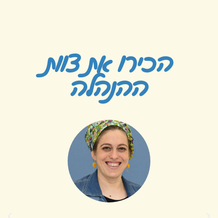
הכירו את צוות
ההנהלה