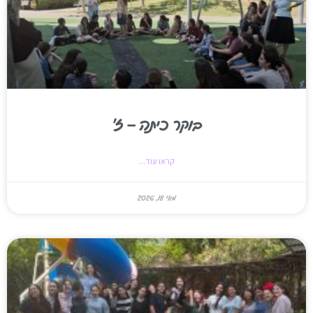
בוקר כיתה – ז'
קראו עוד...
מאי 18, 2026