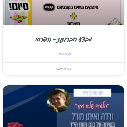
מבצע חברותות – הפרס!
קראו עוד...
מאי 18, 2026