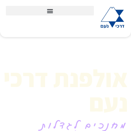
אולפנת דרכי
נעם
מחנכים לגדלות