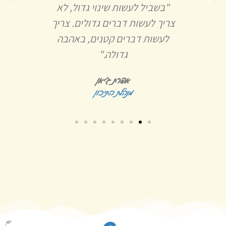
זוהי
"בשביל לעשות שינוי גדול, לא
כשא
צריך לעשות דברים גדולים. צריך
אתה מ
לעשות דברים קטנים, באהבה
שאת
גדולה."
אפרת ג'יאן
מנהלת התיכון