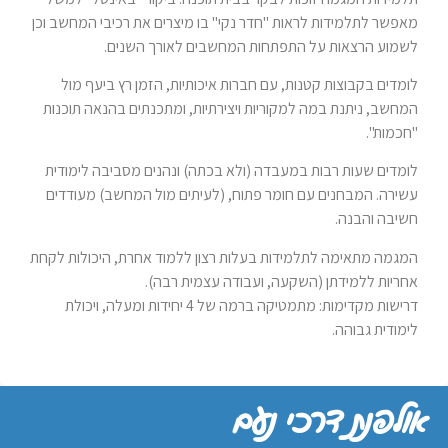
מאפשר לתלמידות לראות "חדר נקי" בו מיצרים את רכיבי המחשב וכן
לשמוע הרצאות על התפתחות המחשבים לאורך השנים.
לומדים בקבוצות קטנות, עם חברות איכותיות, הזמן רץ ביעף מול
המחשב, ניתנת במה למקוריות ויצירתיות, ומתכנתים בהנאה תוכנות
"חכמות".
לומדים שעות רבות במעבדה (ולא בכתה) ונהנים מסביבה לימודית
עשירה. המבחנים עם חומר פתוח, (לעיתים מול המחשב) מעודדים
חשיבה והבנה.
המגמה מתאימה לתלמידות בעלות רצון ללמוד אחרת, היכולות לקחת
אחריות ללמידתן (השקעה, ועבודה עצמית רבה).
דרישות מקדימות: מתמטיקה ברמה של 4 יחידות ומעלה, ויכולת
לימודית גבוהה.
אולפנת דרכי נעם