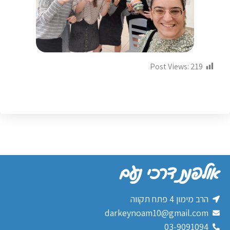
Post Views:
219
אולפנת דרכי נעם
הרב מימון 4 פתח תקווה
darkeynoam10@gmail.com
03-9091094