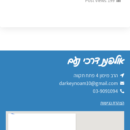
Post Views:
199
אולפנת דרכי נעם
הרב מימון 4 פתח תקווה
darkeynoam10@gmail.com
03-9091094
הצהרת נגישות