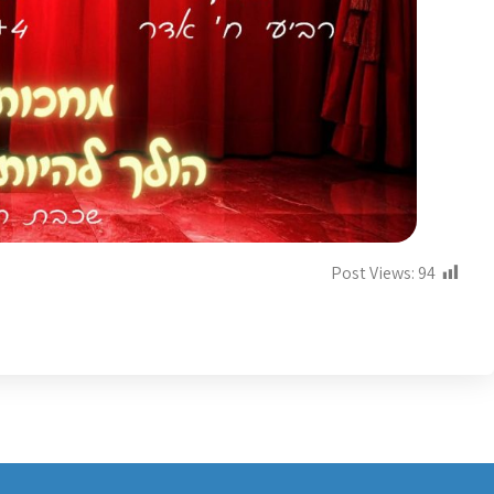
Post Views:
94