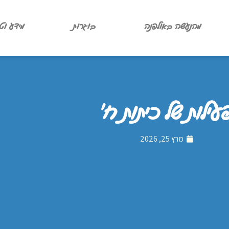
מהנעשה באולפנה
בוגרות
מידע וט
עילות של כיתות ח'
מרץ 25, 2026